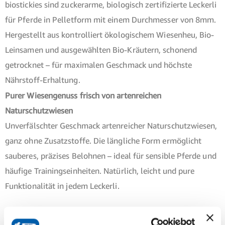
biostickies sind zuckerarme, biologisch zertifizierte Leckerli
für Pferde in Pelletform mit einem Durchmesser von 8mm.
Hergestellt aus kontrolliert ökologischem Wiesenheu, Bio-
Leinsamen und ausgewählten Bio-Kräutern, schonend
getrocknet – für maximalen Geschmack und höchste
Nährstoff-Erhaltung.
Purer Wiesen­genuss frisch von artenreichen
Naturschutzwiesen
Unverfälschter Geschmack artenreicher Naturschutzwiesen,
ganz ohne Zusatzstoffe. Die längliche Form ermöglicht
sauberes, präzises Belohnen – ideal für sensible Pferde und
häufige Trainingseinheiten. Natürlich, leicht und pure
Funktionalität in jedem Leckerli.
Natürlich, gesund, funktional – die perfekte Belohnung für