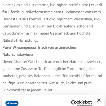
biostickies sind zuckerarme, biologisch zertifizierte Leckerli
für Pferde in Pelletform mit einem Durchmesser von 8mm.
Hergestellt aus kontrolliert ökologischem Wiesenheu, Bio-
Leinsamen und ausgewählten Bio-Kräutern, schonend
getrocknet – für maximalen Geschmack und höchste
Nährstoff-Erhaltung.
Purer Wiesen­genuss frisch von artenreichen
Naturschutzwiesen
Unverfälschter Geschmack artenreicher Naturschutzwiesen,
ganz ohne Zusatzstoffe. Die längliche Form ermöglicht
sauberes, präzises Belohnen – ideal für sensible Pferde und
häufige Trainingseinheiten. Natürlich, leicht und pure
Funktionalität in jedem Pellet.
Natürlich, gesund, funktional – die perfekte Belohnung für