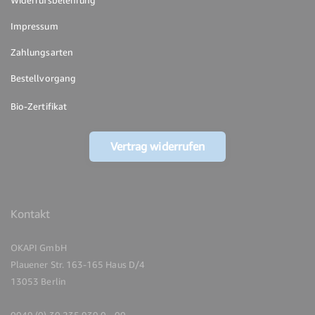
Impressum
Zahlungsarten
Bestellvorgang
Bio-Zertifikat
Vertrag widerrufen
Kontakt
OKAPI GmbH
Plauener Str. 163-165 Haus D/4
13053 Berlin
0049 (0) 30 235 939 0 - 00