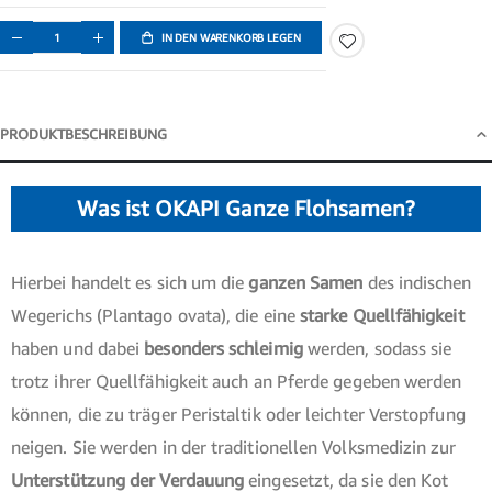
IN DEN WARENKORB LEGEN
PRODUKTBESCHREIBUNG
Produktbeschreibung
Was ist OKAPI Ganze Flohsamen?
Hierbei handelt es sich um die
ganzen Samen
des indischen
Wegerichs (Plantago ovata), die eine
starke Quellfähigkeit
haben und dabei
besonders schleimig
werden, sodass sie
trotz ihrer Quellfähigkeit auch an Pferde gegeben werden
können, die zu träger Peristaltik oder leichter Verstopfung
neigen. Sie werden in der traditionellen Volksmedizin zur
Unterstützung der Verdauung
eingesetzt, da sie den Kot