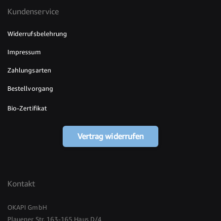
Kundenservice
Widerrufsbelehrung
Impressum
Zahlungsarten
Bestellvorgang
Bio-Zertifikat
Vertrag widerrufen
Kontakt
OKAPI GmbH
Plauener Str. 163-165 Haus D/4