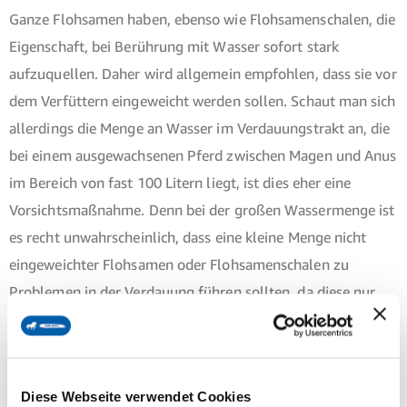
Ganze Flohsamen haben, ebenso wie Flohsamenschalen, die
Eigenschaft, bei Berührung mit Wasser sofort stark
aufzuquellen. Daher wird allgemein empfohlen, dass sie vor
dem Verfüttern eingeweicht werden sollen. Schaut man sich
allerdings die Menge an Wasser im Verdauungstrakt an, die
bei einem ausgewachsenen Pferd zwischen Magen und Anus
im Bereich von fast 100 Litern liegt, ist dies eher eine
Vorsichtsmaßnahme. Denn bei der großen Wassermenge ist
es recht unwahrscheinlich, dass eine kleine Menge nicht
eingeweichter Flohsamen oder Flohsamenschalen zu
Problemen in der Verdauung führen sollten, da diese nur
einen vergleichsweise kleinen Teil dieser riesigen
Wassermenge binden. Aber man sollte sich natürlich an die
Dosierungsempfehlungen halten und sie nicht ad libitum
Diese Webseite verwendet Cookies
anbieten.