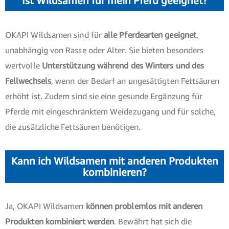
Ist Wildsamen für mein Pferd geeignet?
OKAPI Wildsamen sind für
alle Pferdearten geeignet
,
unabhängig von Rasse oder Alter. Sie bieten besonders
wertvolle
Unterstützung während des Winters und des
Fellwechsels
, wenn der Bedarf an ungesättigten Fettsäuren
erhöht ist. Zudem sind sie eine gesunde Ergänzung für
Pferde mit eingeschränktem Weidezugang und für solche,
die zusätzliche Fettsäuren benötigen.
Kann ich Wildsamen mit anderen Produkten
kombinieren?
Ja, OKAPI Wildsamen
können problemlos mit anderen
Produkten kombiniert werden
. Bewährt hat sich die