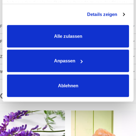
haben oder die sie im Rahmen Ihrer Nutzung der Dienste
gesammelt haben.
Details zeigen
FRAGEN & ANTWORTEN
Alle zulassen
FÜTTERUNGSEMPFEHLUNG
ZUSAMMENSETZUNG
Anpassen
WEITERE INFORMATIONEN
Ablehnen
Oft gemeinsam gekauft