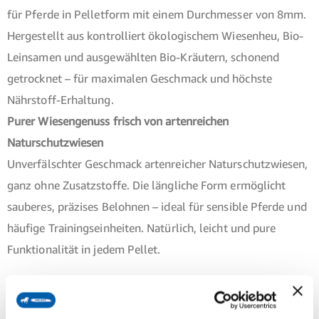
für Pferde in Pelletform mit einem Durchmesser von 8mm.
Hergestellt aus kontrolliert ökologischem Wiesenheu, Bio-
Leinsamen und ausgewählten Bio-Kräutern, schonend
getrocknet – für maximalen Geschmack und höchste
Nährstoff-Erhaltung.
Purer Wiesen­genuss frisch von artenreichen
Naturschutzwiesen
Unverfälschter Geschmack artenreicher Naturschutzwiesen,
ganz ohne Zusatzstoffe. Die längliche Form ermöglicht
sauberes, präzises Belohnen – ideal für sensible Pferde und
häufige Trainingseinheiten. Natürlich, leicht und pure
Funktionalität in jedem Pellet.
Natürlich, gesund, funktional – die perfekte Belohnung für
bewusste Pferdemenschen.