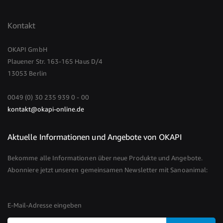
Kontakt
OKAPI GmbH
Plauener Str. 163-165 Haus D/4
13053 Berlin
0049 (0) 30 235 939 0 - 00
kontakt@okapi-online.de
Aktuelle Informationen und Angebote von OKAPI
Bekomme alle Informationen über neue Produkte und Angebote.
Abonniere jetzt unseren gemeinsamen Newsletter mit Sanoanimal:
E-Mail-Adresse eingeben