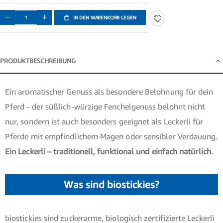
IN DEN WARENKORB LEGEN
PRODUKTBESCHREIBUNG
Produktbeschreibung
Ein aromatischer Genuss als besondere Belohnung für dein
Pferd - der süßlich-würzige Fenchelgenuss belohnt nicht
nur, sondern ist auch besonders geeignet als Leckerli für
Pferde mit empfindlichem Magen oder sensibler Verdauung.
Ein Leckerli – traditionell, funktional und einfach natürlich.
Was sind biostickies?
biostickies sind zuckerarme, biologisch zertifizierte Leckerli