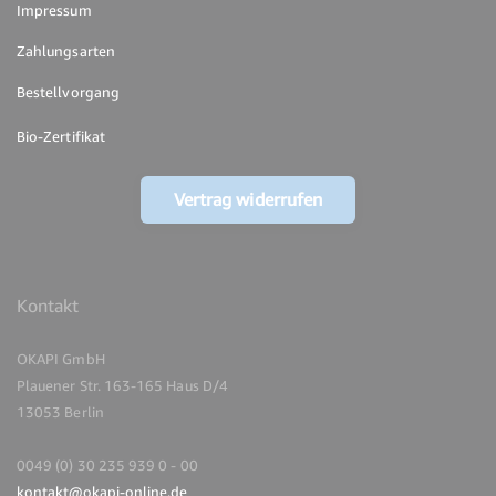
Impressum
Zahlungsarten
Bestellvorgang
Bio-Zertifikat
Vertrag widerrufen
Kontakt
OKAPI GmbH
Plauener Str. 163-165 Haus D/4
13053 Berlin
0049 (0) 30 235 939 0 - 00
kontakt@okapi-online.de