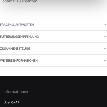
optimal zu ergänzen.
FRAGEN & ANTWORTEN
FÜTTERUNGSEMPFEHLUNG
ZUSAMMENSETZUNG
WEITERE INFORMATIONEN
Informationen
Über OKAPI