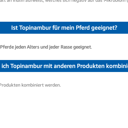
halt an Inulin aufweist, welches sich negativ auf das Mikrobio
Ist Topinambur für mein Pferd geeignet?
ferde jeden Alters und jeder Rasse geeignet
.
 ich Topinambur mit anderen Produkten kombini
Produkten kombiniert werden.