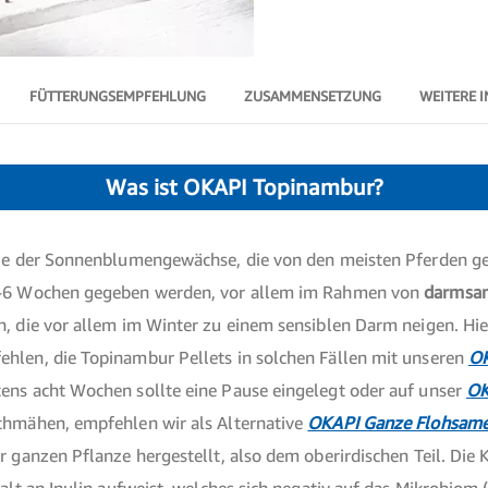
FÜTTERUNGSEMPFEHLUNG
ZUSAMMENSETZUNG
WEITERE 
Was ist OKAPI Topinambur?
lie der Sonnenblumengewächse, die von den meisten Pferden g
 4-6 Wochen gegeben werden, vor allem im Rahmen von
darmsa
n, die vor allem im Winter zu einem sensiblen Darm neigen. Hi
hlen, die Topinambur Pellets in solchen Fällen mit unseren
OK
ens acht Wochen sollte eine Pause eingelegt oder auf unser
OK
chmähen, empfehlen wir als Alternative
OKAPI Ganze Flohsam
 ganzen Pflanze hergestellt, also dem oberirdischen Teil. Die K