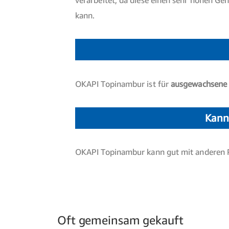
verarbeitet, da diese einen sehr hohen Ge
kann.
OKAPI Topinambur ist für
ausgewachsene P
Kann
OKAPI Topinambur kann gut mit anderen 
Oft gemeinsam gekauft