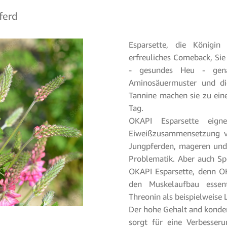
ferd
Esparsette, die Königin 
erfreuliches Comeback, Sie
- gesundes Heu - genan
Aminosäuermuster und di
Tannine machen sie zu eine
Tag.
OKAPI Esparsette eign
Eiweißzusammensetzung v
Jungpferden, mageren und
Problematik. Aber auch Sp
OKAPI Esparsette, denn OK
den Muskelaufbau essen
Threonin als beispielweise 
Der hohe Gehalt and konden
sorgt für eine Verbesseru