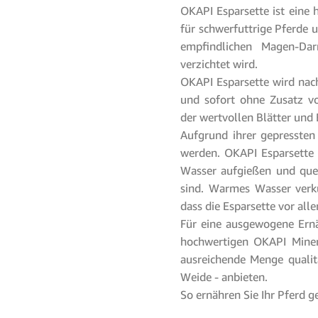
OKAPI Esparsette ist eine 
für schwerfuttrige Pferde 
empfindlichen Magen-Dar
verzichtet wird.
OKAPI Esparsette wird nac
und sofort ohne Zusatz vo
der wertvollen Blätter und
Aufgrund ihrer gepressten 
werden. OKAPI Esparsette 
Wasser aufgießen und quell
sind. Warmes Wasser verkü
dass die Esparsette vor all
Für eine ausgewogene Ern
hochwertigen OKAPI Minera
ausreichende Menge qualit
Weide - anbieten.
So ernähren Sie Ihr Pferd 