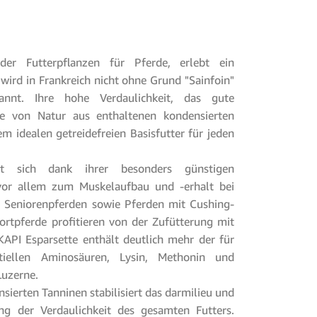
der Futterpflanzen für Pferde, erlebt ein
 wird in Frankreich nicht ohne Grund "Sainfoin"
nt. Ihre hohe Verdaulichkeit, das gute
e von Natur aus enthaltenen kondensierten
m idealen getreidefreien Basisfutter für jeden
et sich dank ihrer besonders günstigen
or allem zum Muskelaufbau und -erhalt bei
 Seniorenpferden sowie Pferden mit Cushing-
ortpferde profitieren von der Zufütterung mit
API Esparsette enthält deutlich mehr der für
tiellen Aminosäuren, Lysin, Methonin und
Luzerne.
sierten Tanninen stabilisiert das darmilieu und
ng der Verdaulichkeit des gesamten Futters.