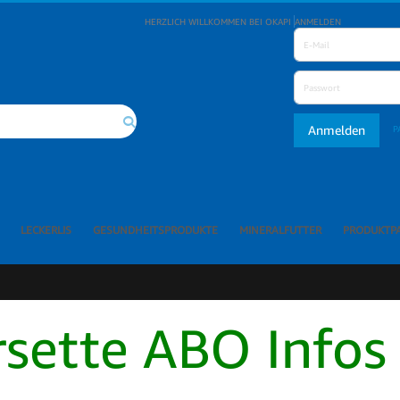
HERZLICH WILLKOMMEN BEI OKAPI
ANMELDEN
Anmelden
P
Suche
LECKERLIS
GESUNDHEITSPRODUKTE
MINERALFUTTER
PRODUKTP
sette ABO Infos