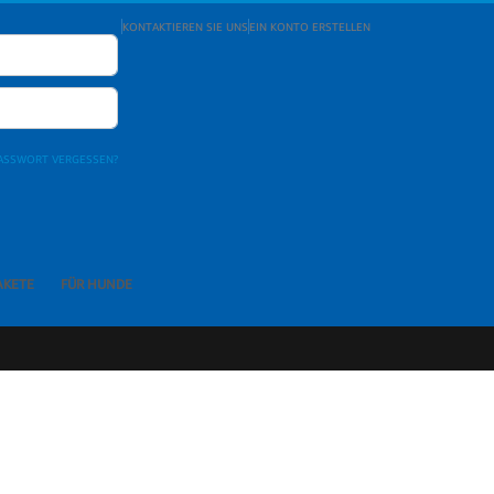
KONTAKTIEREN SIE UNS
EIN KONTO ERSTELLEN
ASSWORT VERGESSEN?
AKETE
FÜR HUNDE