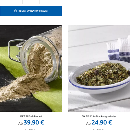
IN DEN WARENKORB LEGEN
OKAPI EndoProtect
OKAPI Entschlackungskräuter
39,90 €
24,90 €
Ab
Ab