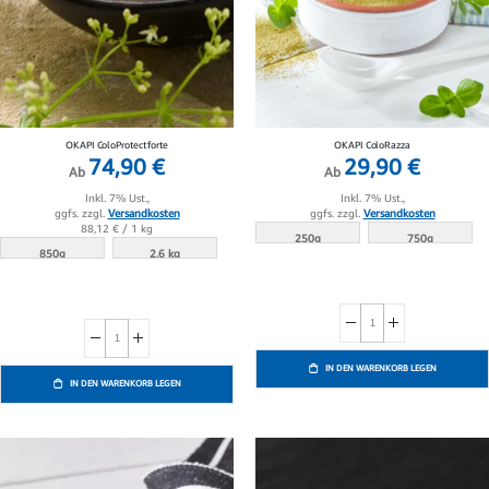
OKAPI ColoProtect forte
OKAPI ColoRazza
74,90 €
29,90 €
Ab
Ab
Inkl. 7% Ust.,
Inkl. 7% Ust.,
ggfs. zzgl.
Versandkosten
ggfs. zzgl.
Versandkosten
88,12 €
/ 1 kg
250g
750g
850g
2.6 kg
IN DEN WARENKORB LEGEN
IN DEN WARENKORB LEGEN