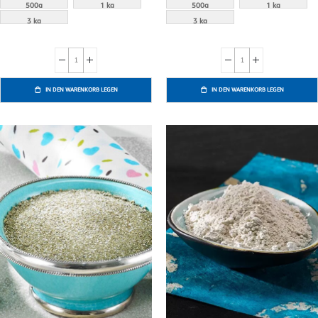
500g
1 kg
500g
1 kg
3 kg
3 kg
IN DEN WARENKORB LEGEN
IN DEN WARENKORB LEGEN