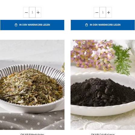
IN DEN WARENKORB LEGEN
IN DEN WARENKORB LEGEN
OKAPI Bitterkräuter
OKAPI ColoBalance