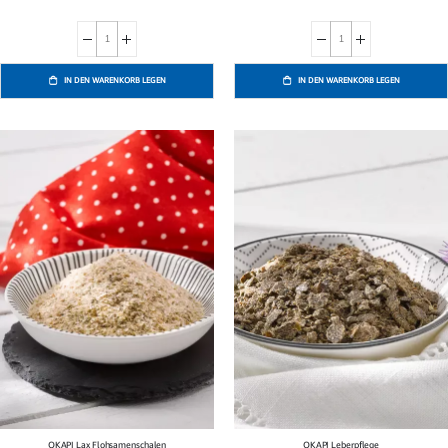
IN DEN WARENKORB LEGEN
IN DEN WARENKORB LEGEN
OKAPI Lax Flohsamenschalen
OKAPI Leberpflege