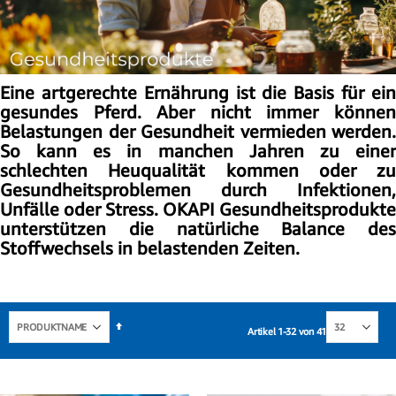
Eine artgerechte Ernährung ist die Basis für ein
gesundes Pferd. Aber nicht immer können
Belastungen der Gesundheit vermieden werden.
So kann es in manchen Jahren zu einer
schlechten Heuqualität kommen oder zu
Gesundheitsproblemen durch Infektionen,
Unfälle oder Stress. OKAPI Gesundheitsprodukte
unterstützen die natürliche Balance des
Stoffwechsels in belastenden Zeiten.
In
Artikel
1
-
32
von
41
absteigender
Reihenfolge