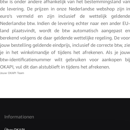
btw is onder andere afhankelijk van het bestemmingsland van
de levering. De prijzen in onze Nederlandse webshop zijn in
euro’s vermeld en zijn inclusief de wettelijk geldende
Nederlandse btw. Indien de levering echter naar een ander EU-
land plaatsvindt, wordt de btw automatisch aangepast en
berekend volgens de daar geldende wettelijke regeling. De voor
jouw bestelling geldende eindprijs, inclusief de correcte btw, zie
je in het winkelmandje of tijdens het afrekenen. Als je jouw
btw-identificatienummer wilt gebruiken voor aankopen bij
OKAPI, vul dit dan alstublieft in tijdens het afrekenen.
Jouw OKAPI Team
Informationen
Über OKAPI