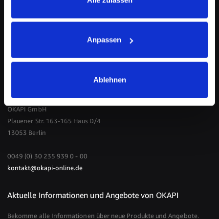
Bio-Zertifikat
Vertrag widerrufen
Anpassen
Ablehnen
Kontakt
OKAPI GmbH
Plauener Str. 163-165 Haus D/4
13053 Berlin
0049 (0) 30 235 939 0 - 00
kontakt@okapi-online.de
Aktuelle Informationen und Angebote von OKAPI
Bekomme alle Informationen über neue Produkte und Angebote.