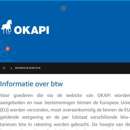
Navigation
umschalten
Artikel
0
Warenkorb
Warenkorb
INFORMATIE OVER BTW
Informatie over btw
Voor goederen die via de website van OKAPI worden
aangeboden en naar bestemmingen binnen de Europese Unie
(EU) worden verzonden, moet overeenkomstig de binnen de EU
geldende wetgeving en de per lidstaat verschillende btw-
tarieven btw in rekening worden gebracht. De hoogte van de