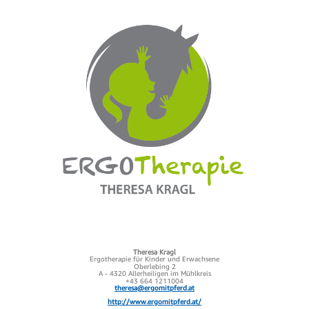
Theresa Kragl
Ergotherapie für Kinder und Erwachsene
Oberlebing 2
A - 4320 Allerheiligen im Mühlkreis
+43 664 1211004
theresa@ergomitpferd.at
http://www.ergomitpferd.at/