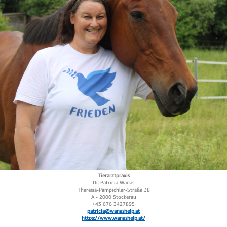
Tierarztpraxis
Dr. Patricia Wanas
Theresia-Pampichler-Straße 38
A - 2000 Stockerau
+43 676 3427895
patricia@wanashelp.at
https://www.wanashelp.at/