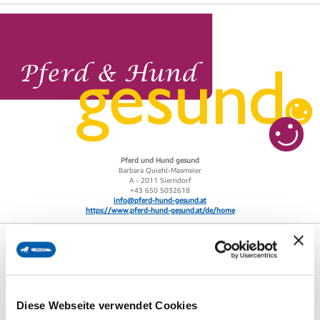
Pferd und Hund gesund
Barbara Quiehl-Masmeier
A - 2011 Sierndorf
+43 650 5032618
info@pferd-hund-gesund.at
https://www.pferd-hund-gesund.at/de/home
Diese Webseite verwendet Cookies