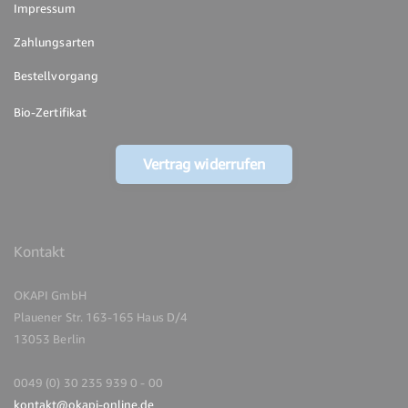
Impressum
Zahlungsarten
Bestellvorgang
Bio-Zertifikat
Vertrag widerrufen
Kontakt
OKAPI GmbH
Plauener Str. 163-165 Haus D/4
13053 Berlin
0049 (0) 30 235 939 0 - 00
kontakt@okapi-online.de